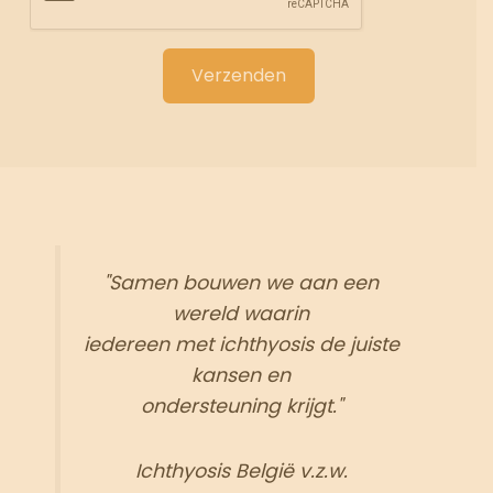
"Samen bouwen we aan een
wereld waarin
iedereen met ichthyosis de juiste
kansen en
ondersteuning krijgt."
Ichthyosis België v.z.w.